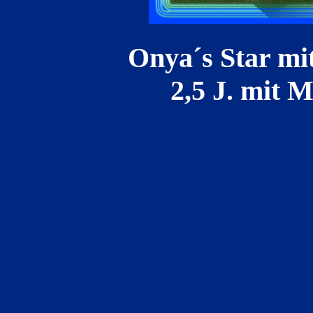
Onya´s Star mit 2
2,5 J. mit M