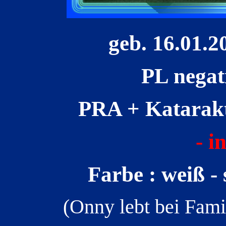
geb. 16.01.2
PL negat
PRA + Katarakt
- i
Farbe : weiß -
(Onny lebt bei Fami