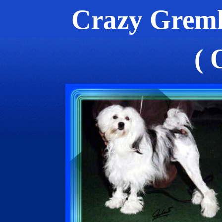
Crazy Greml
( 