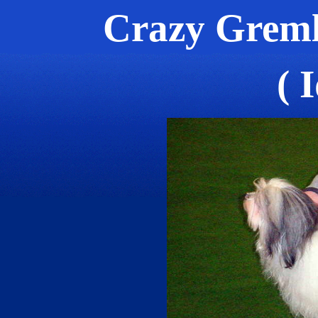
Crazy Gremli
( 