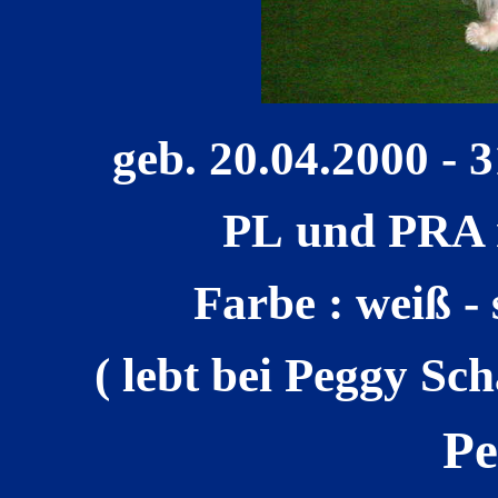
geb. 20.04.2000 - 3
PL und PRA ne
Farbe : weiß -
( lebt bei Peggy Sc
Pe