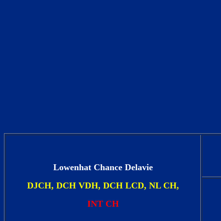
Lowenhat Chance Delavie
DJCH, DCH VDH, DCH LCD, NL CH,
INT CH