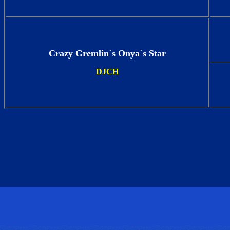
Crazy Gremlin´s Onya´s Star
DJCH