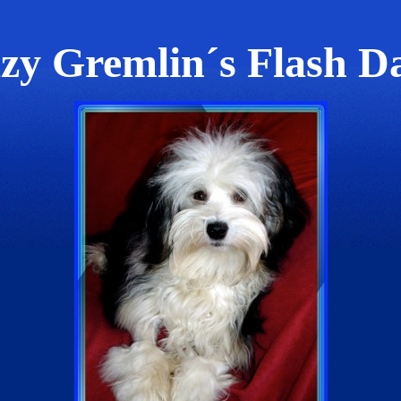
zy Gremlin´s Flash D