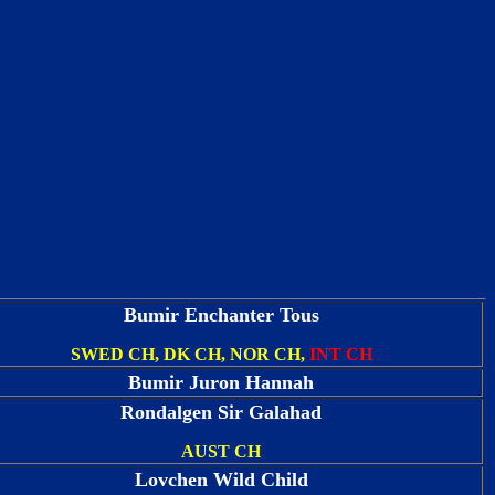
Bumir Enchanter Tous
SWED CH, DK CH, NOR CH,
INT CH
Bumir Juron Hannah
Rondalgen Sir Galahad
AUST CH
Lovchen Wild Child